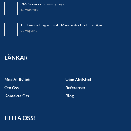
DMC mission for sunny days
16 mars 2018
The Europa League Final – Manchester United vs. Ajax
25 maj 2017
LÄNKAR
Med Aktivitet
Utan Aktivitet
Om Oss
Referenser
Kontakta Oss
Blog
HITTA OSS!