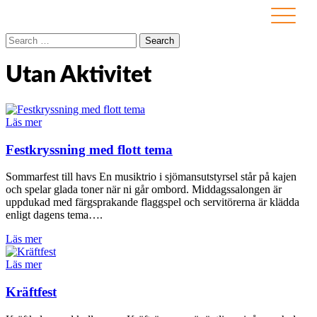
Utan Aktivitet
Läs mer
Festkryssning med flott tema
Sommarfest till havs En musiktrio i sjömansutstyrsel står på kajen
och spelar glada toner när ni går ombord. Middagssalongen är
uppdukad med färgsprakande flaggspel och servitörerna är klädda
enligt dagens tema….
Läs mer
Läs mer
Kräftfest