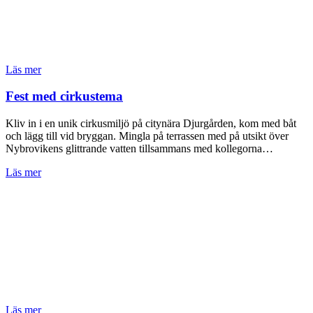
Läs mer
Fest med cirkustema
Kliv in i en unik cirkusmiljö på citynära Djurgården, kom med båt
och lägg till vid bryggan. Mingla på terrassen med på utsikt över
Nybrovikens glittrande vatten tillsammans med kollegorna…
Läs mer
Läs mer