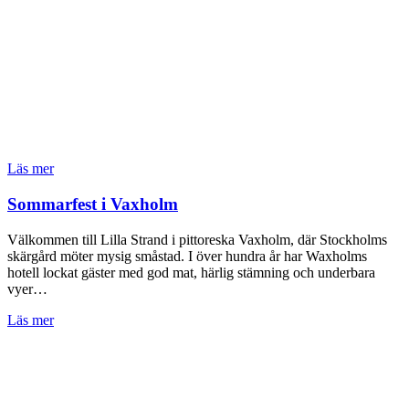
Läs mer
Sommarfest i Vaxholm
Välkommen till Lilla Strand i pittoreska Vaxholm, där Stockholms
skärgård möter mysig småstad. I över hundra år har Waxholms
hotell lockat gäster med god mat, härlig stämning och underbara
vyer…
Läs mer