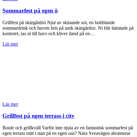
Sommarfest på egen ö
Grillfest på skärgårdsö Njut av skinande sol, en bubblande
sommardrink och havets bris på unik skärgårdsö. Ni blir hämtade på
kontoret, tas ut till havs och kliver iland på en…
Läs mer
Läs mer
Grillfest på egen terrass i city
Boule och grillkväll Varför inte njuta av en fantastisk sommarfest på
egen terrass mitt i stan på en egen oas? Nära Sveavägen abonnerar