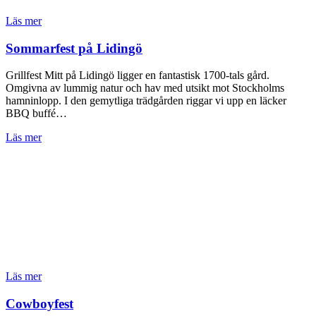
Läs mer
Sommarfest på Lidingö
Grillfest Mitt på Lidingö ligger en fantastisk 1700-tals gård.
Omgivna av lummig natur och hav med utsikt mot Stockholms
hamninlopp. I den gemytliga trädgården riggar vi upp en läcker
BBQ buffé…
Läs mer
Läs mer
Cowboyfest