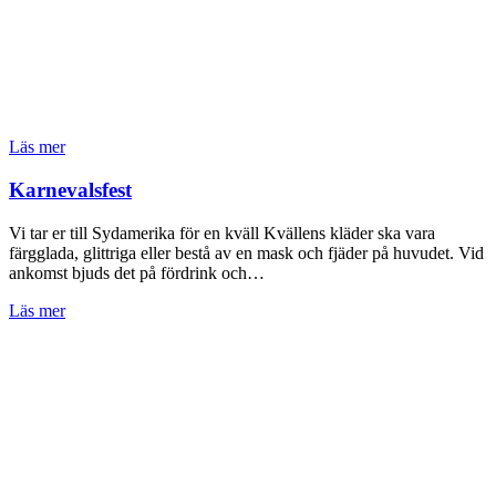
Läs mer
Karnevalsfest
Vi tar er till Sydamerika för en kväll Kvällens kläder ska vara
färgglada, glittriga eller bestå av en mask och fjäder på huvudet. Vid
ankomst bjuds det på fördrink och…
Läs mer