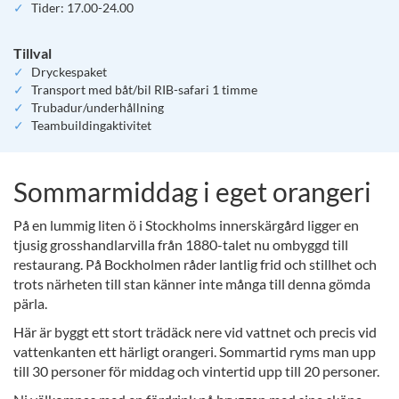
Tider: 17.00-24.00
Tillval
Dryckespaket
Transport med båt/bil RIB-safari 1 timme
Trubadur/underhållning
Teambuildingaktivitet
Sommarmiddag i eget orangeri
På en lummig liten ö i Stockholms innerskärgård ligger en
tjusig grosshandlarvilla från 1880-talet nu ombyggd till
restaurang. På Bockholmen råder lantlig frid och stillhet och
trots närheten till stan känner inte många till denna gömda
pärla.
Här är byggt ett stort trädäck nere vid vattnet och precis vid
vattenkanten ett härligt orangeri. Sommartid ryms man upp
till 30 personer för middag och vintertid upp till 20 personer.