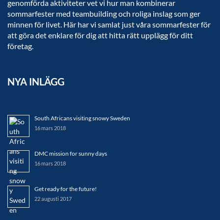
genomförda aktiviteter vet vi hur man kombinerar
sommarfester med teambuilding och roliga inslag som ger
minnen för livet. Här har vi samlat just våra sommarfester för
att göra det enklare för dig att hitta rätt upplägg för ditt
företag.
NYA INLÄGG
South Africans visiting snowy Sweden
16 mars 2018
DMC mission for sunny days
16 mars 2018
Get ready for the future!
22 augusti 2017