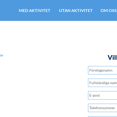
MED AKTIVITET
UTAN AKTIVITET
OM OSS
ma
Vil