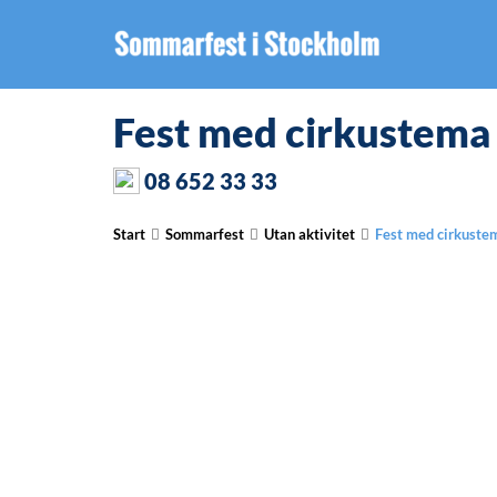
Fest med cirkustema
08 652 33 33
Start
Sommarfest
Utan aktivitet
Fest med cirkuste