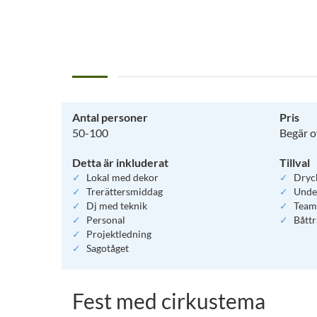
Antal personer
Pris
50-100
Begär o
Detta är inkluderat
Tillval
Lokal med dekor
Dryc
Trerättersmiddag
Unde
Dj med teknik
Teamb
Personal
Båttr
Projektledning
Sagotåget
Fest med cirkustema