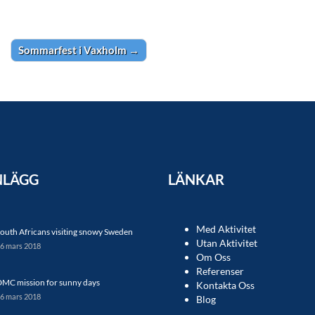
Sommarfest i Vaxholm
→
NLÄGG
LÄNKAR
Med Aktivitet
outh Africans visiting snowy Sweden
Utan Aktivitet
6 mars 2018
Om Oss
Referenser
MC mission for sunny days
Kontakta Oss
6 mars 2018
Blog